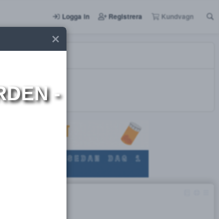
Logga in
Registrera
I NORDEN -