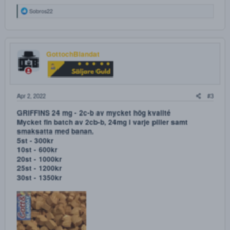
10st - 300kr
20st - 600kr
30st - 800kr
40st - 1000kr
50st - 1200kr
CASA DE PAPEL XTC 260 mg
10st - 300kr
20st - 600kr
30st - 800kr
40st - 1000kr
50st - 1200kr