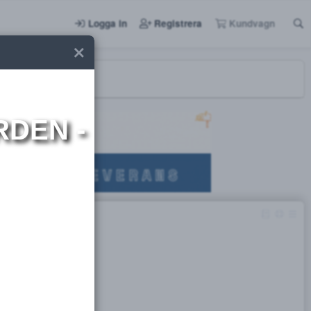
Logga in
Registrera
I NORDEN -