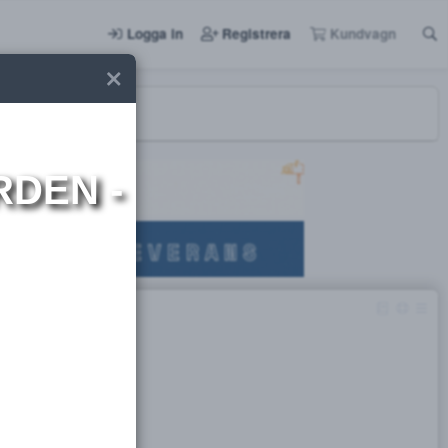
Logga in
Registrera
I NORDEN -