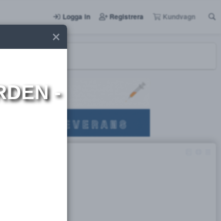
Logga in
Registrera
I NORDEN -