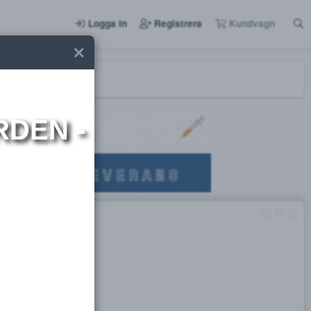
Logga in
Registrera
I NORDEN -