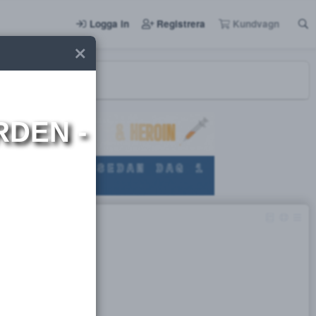
Logga in
Registrera
I NORDEN -