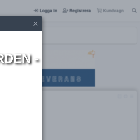
Logga in
Registrera
I NORDEN -