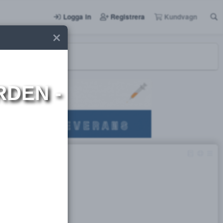
Logga in
Registrera
I NORDEN -