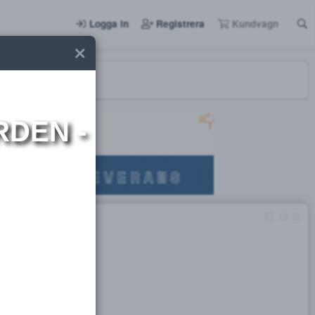
Logga in
Registrera
I NORDEN -