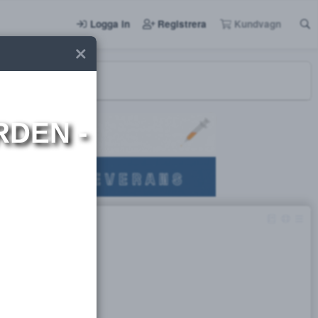
Logga in
Registrera
I NORDEN -