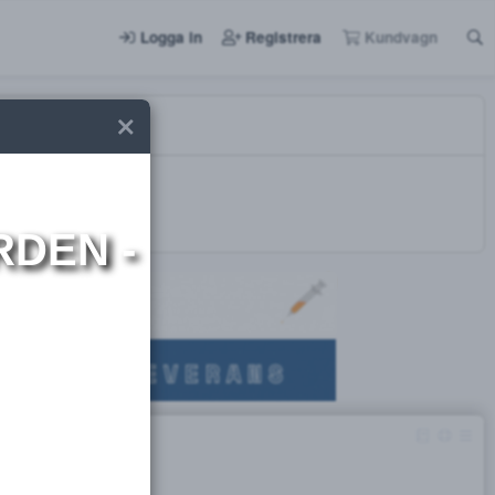
Logga in
Registrera
I NORDEN -