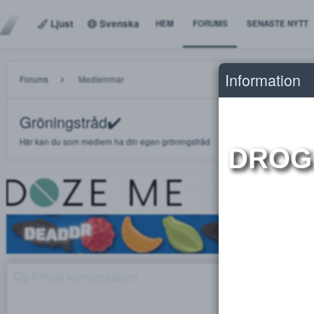
Ljust
Svenska
HEM
FORUMS
SENASTE
Informat
Forums
Medlemmar
Gröningstråd✔️
Här kan du som medlem ha din egen gröningstråd
DR
Privat konversation